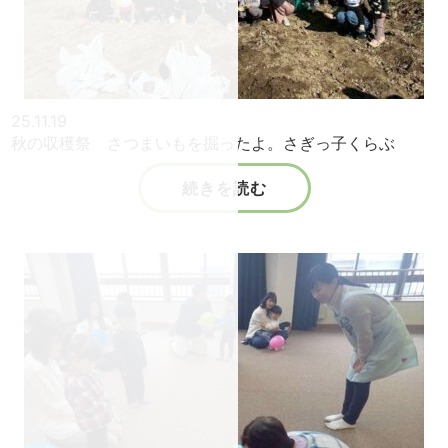
25.11.19
秋の収穫祭 さつまいもを掘ったよ。さぎっ子くらぶ
続きを読む