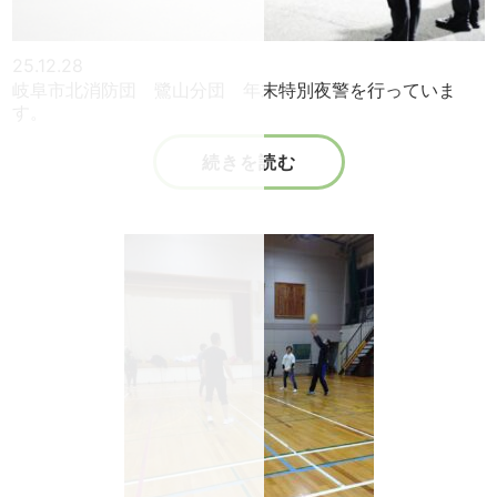
25.12.28
岐阜市北消防団 鷺山分団 年末特別夜警を行っていま
す。
続きを読む