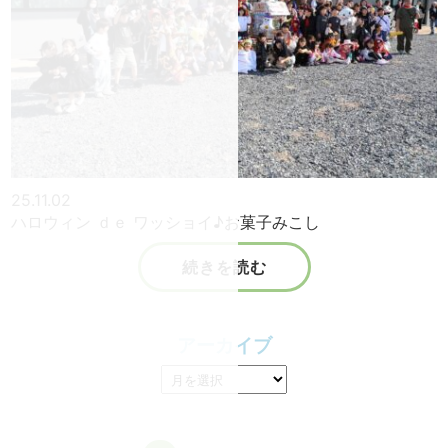
25.11.02
ハロウィン ｄｅ ワッショイ♪お菓子みこし
続きを読む
アーカイブ