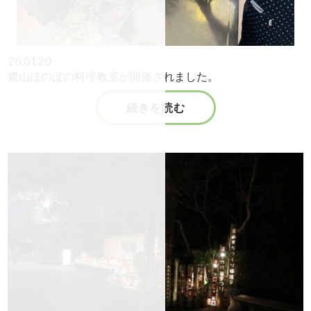
26.01.20
鷺山ほのぼの料理教室が開催されました。
続きを読む