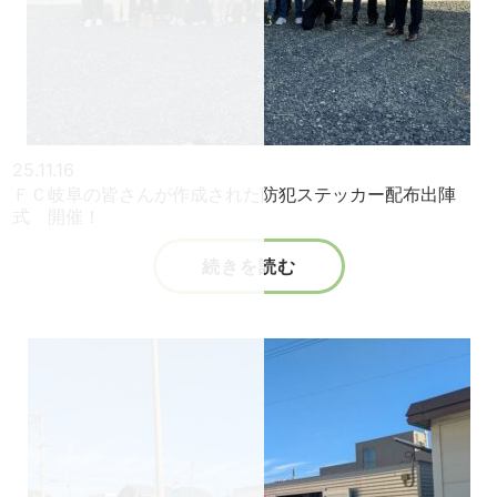
25.11.16
ＦＣ岐阜の皆さんが作成された防犯ステッカー配布出陣
式 開催！
続きを読む