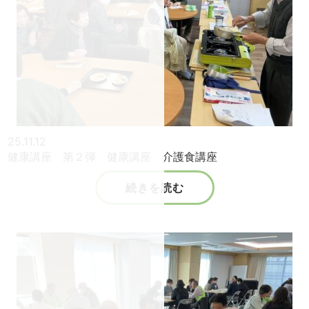
25.11.12
健康講座 第２弾 健康講座 介護食講座
続きを読む