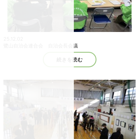
25.12.02
鷺山自治会連合会 自治会長会議
続きを読む