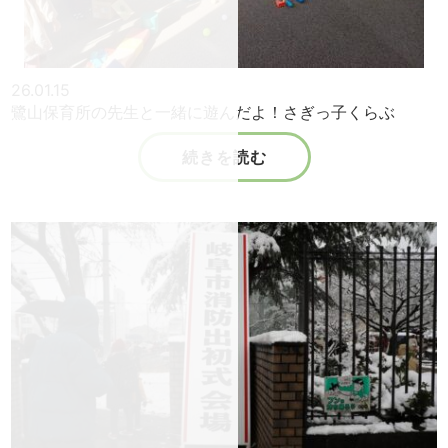
26.01.15
鷺山保育所の先生と一緒に遊んだよ！さぎっ子くらぶ
続きを読む