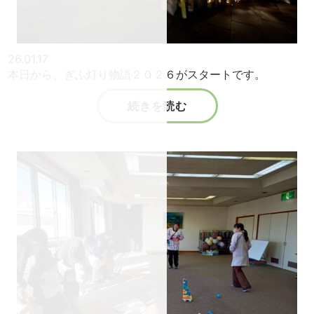
26.01.17
本日から、ぎふ灯り物語２０２６がスタートです。
続きを読む