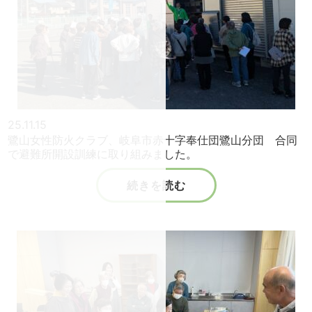
25.11.15
鷺山女性防火クラブ、岐阜市赤十字奉仕団鷺山分団 合同
で避難所開設訓練に取り組みました。
続きを読む