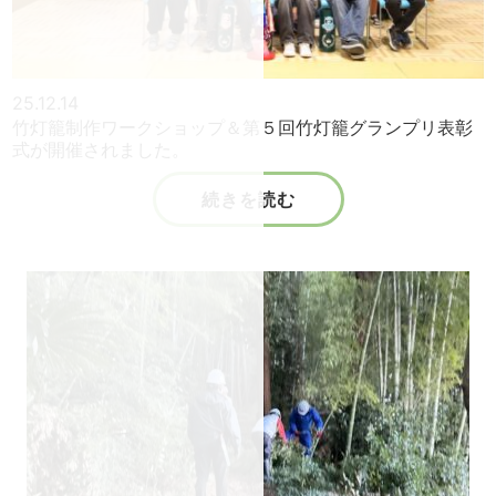
25.12.14
竹灯籠制作ワークショップ＆第５回竹灯籠グランプリ表彰
式が開催されました。
続きを読む