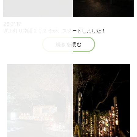
26.01.17
ぎふ灯り物語２０２６が、スタートしました！
続きを読む