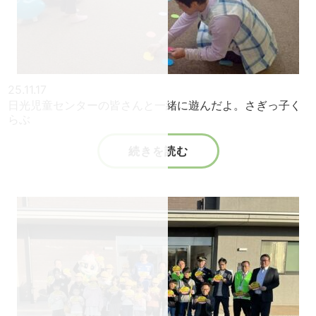
25.11.17
日光児童センターの皆さんと一緒に遊んだよ。さぎっ子く
らぶ
続きを読む