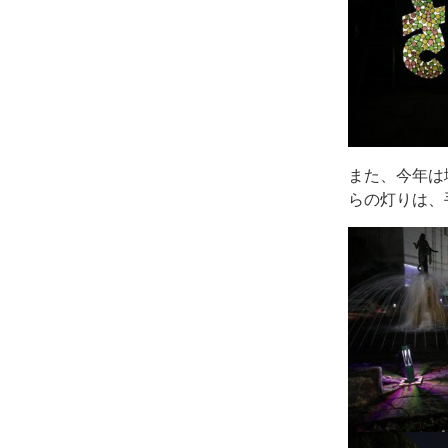
また、今年は
らの灯りは、