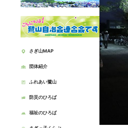
さぎ山MAP
団体紹介
ふれあい鷺山
防災のひろば
福祉のひろば