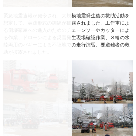
緊急地震速報が発令され、大規模地震発生後の救助活動を
想定して、実践形式の訓練が披露されました。工作車によ
る倒壊家屋への進入のためのチェーンソーやカッターによ
る作業、ドローンによる災害発生現場確認作業、８輪の水
陸両用のバギーによる不陸地での走行演習、要避難者の救
助が披露されました。