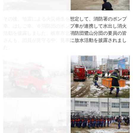
その後、地震による火災発生を想定して、消防署のポンプ
車、はしご車、６消防団のポンプ車が連携して水出し消火
活動を披露しました。岐阜市北消防団鷺山分団の要員の皆
さんも、団員が見守る中、見事に放水活動を披露されまし
た。