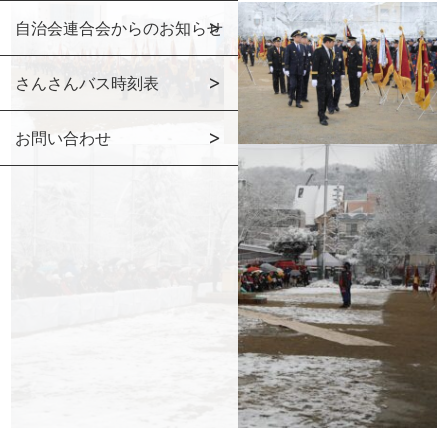
自治会連合会からのお知らせ
さんさんバス時刻表
お問い合わせ