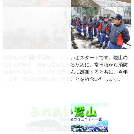
令和８年の消防団活動も、いよいよスタートです。鷺山の
皆さんの安心・安全な生活を守るために、常日頃から消防
団活動に従事してくださる皆さんに感謝すると共に、今年
も１年、鷺山が平穏に過ごせることを祈念いたします。