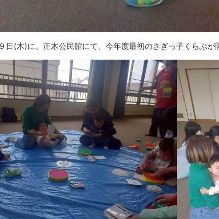
９日(木)に、正木公民館にて、今年度最初のさぎっ子くらぶが