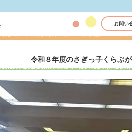
お問い
令和８年度のさぎっ子くらぶ