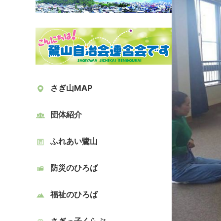
さぎ山MAP
団体紹介
ふれあい鷺山
防災のひろば
福祉のひろば