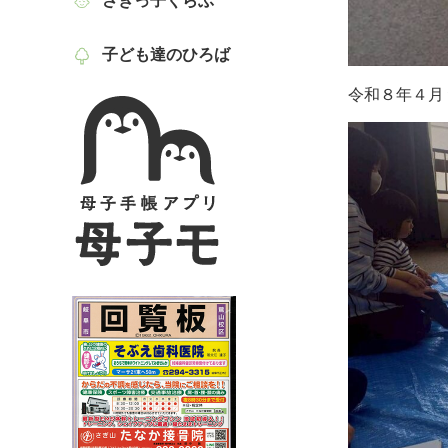
さぎっ子くらぶ
子ども達のひろば
令和８年４月