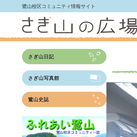
鷺山校区コミュニティ情報サイト
さぎ山日記
さぎ山写真館
鷺山史誌