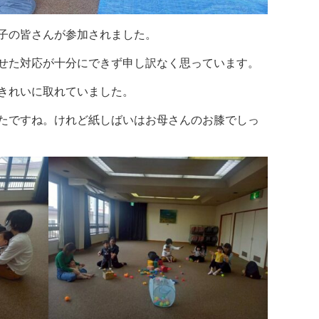
子の皆さんが参加されました。
せた対応が十分にできず申し訳なく思っています。
きれいに取れていました。
たですね。けれど紙しばいはお母さんのお膝でしっ