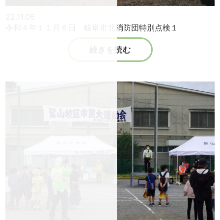
22.11.06
令和４年１１月６日 岐阜市北消防団特別点検１
続きを読む