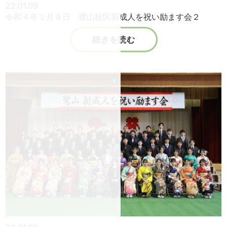
22.01.09
令和４年１月９日 鷺山校区新成人を祝い励ます会２
続きを読む