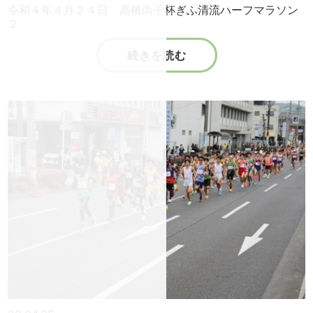
令和４年４月２４日 高橋尚子杯ぎふ清流ハーフマラソン
２
続きを読む