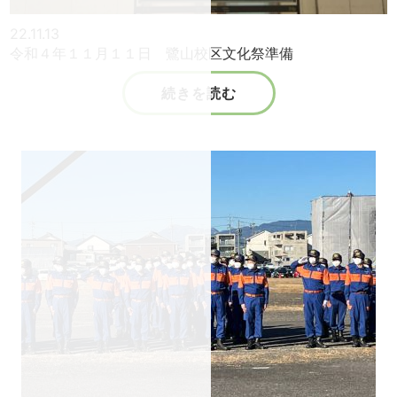
22.11.13
令和４年１１月１１日 鷺山校区文化祭準備
続きを読む