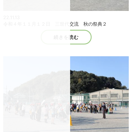
22.11.13
令和４年１１月１２日 三世代交流 秋の祭典２
続きを読む