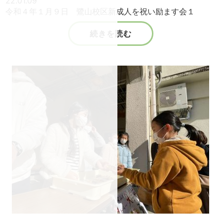
22.01.09
令和４年１月９日 鷺山校区新成人を祝い励ます会１
続きを読む