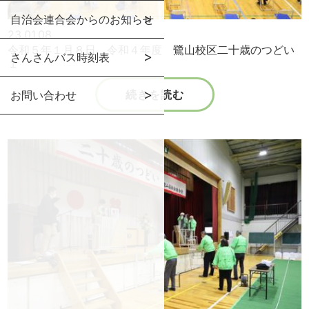
自治会連合会からのお知らせ
23.01.08
令和５年１月８日 令和４年度 鷺山校区二十歳のつどい
さんさんバス時刻表
１
続きを読む
お問い合わせ