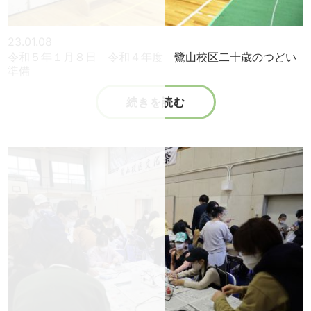
23.01.08
令和５年１月８日 令和４年度 鷺山校区二十歳のつどい
準備
続きを読む