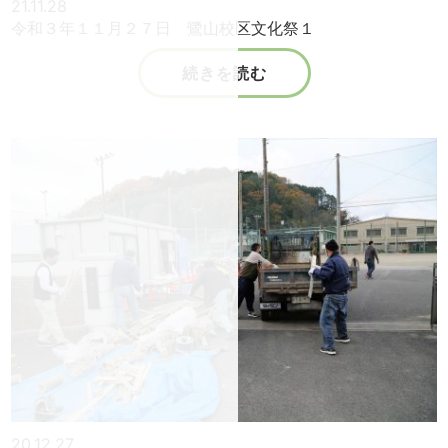
21.11.28
令和３年１１月２７日 鷺山校区文化祭１
続きを読む
20.12.27