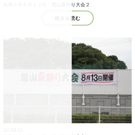
令和４年８月１３日 鷺山夏祭り大会２
続きを読む
22.08.13