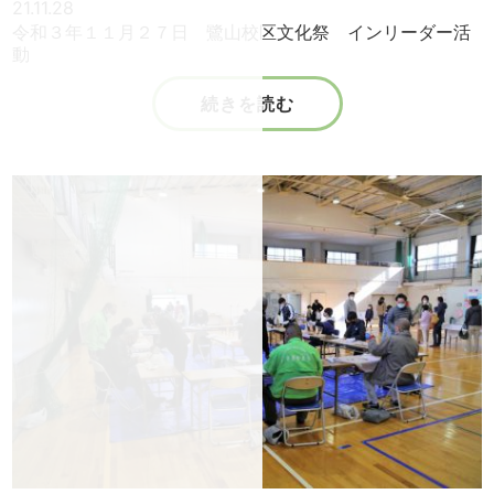
21.11.28
令和３年１１月２７日 鷺山校区文化祭 インリーダー活
動
続きを読む