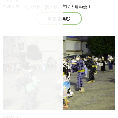
22.10.09
令和４年１０月９日 鷺山校区市民大運動会１
続きを読む
22.09.05