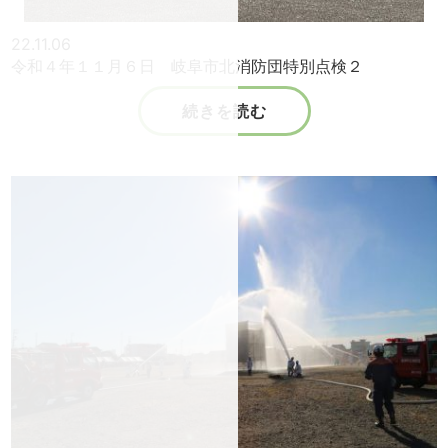
22.11.06
令和４年１１月６日 岐阜市北消防団特別点検２
続きを読む