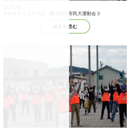
22.10.09
令和４年１０月９日 鷺山校区市民大運動会３
続きを読む