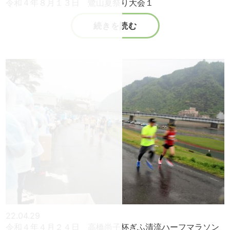
令和４年８月１３日 鷺山夏祭り大会１
続きを読む
22.04.29
令和４年４月２４日 高橋尚子杯ぎふ清流ハーフマラソン