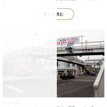
４
続きを読む
22.04.29