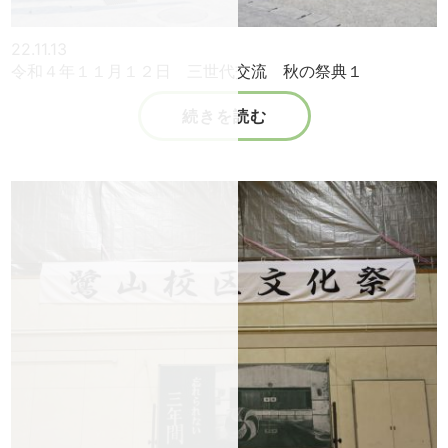
22.11.13
令和４年１１月１２日 三世代交流 秋の祭典１
続きを読む