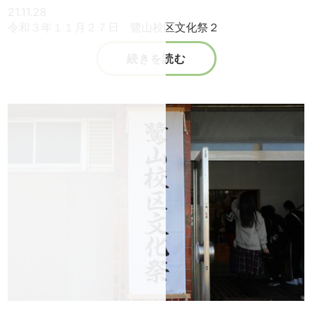
21.11.28
令和３年１１月２７日 鷺山校区文化祭２
続きを読む