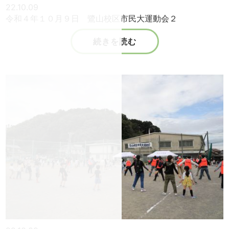
22.10.09
令和４年１０月９日 鷺山校区市民大運動会２
続きを読む