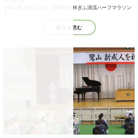
22.04.25
令和４年４月２４日 高橋尚子杯ぎふ清流ハーフマラソン
１
続きを読む