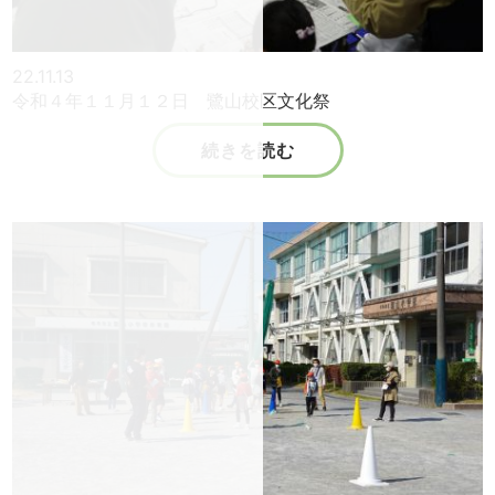
22.11.13
令和４年１１月１２日 鷺山校区文化祭
続きを読む