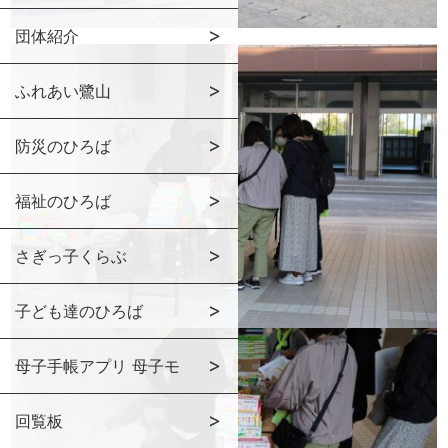
団体紹介
ふれあい鷺山
防災のひろば
福祉のひろば
さぎっ子くらぶ
子ども達のひろば
母子手帳アプリ 母子モ
回覧板