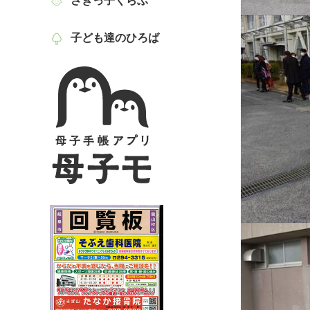
さぎっ子くらぶ
子ども達のひろば