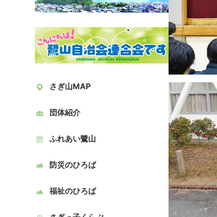
さぎ山MAP
団体紹介
ふれあい鷺山
防災のひろば
福祉のひろば