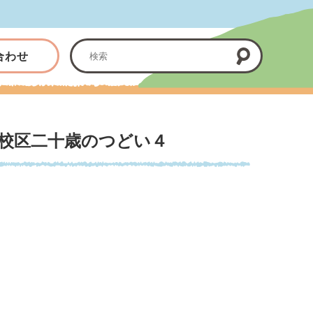
合わせ
校区二十歳のつどい４