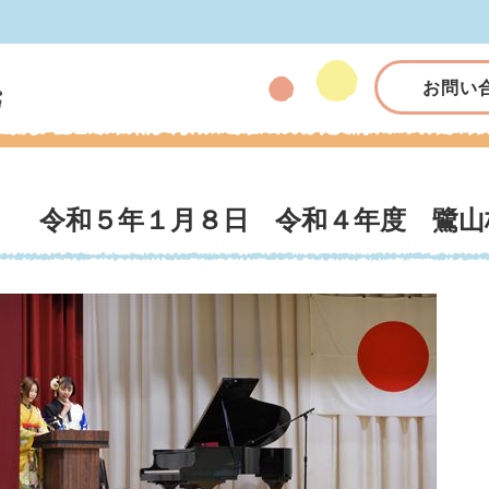
お問い
令和５年１月８日 令和４年度 鷺山