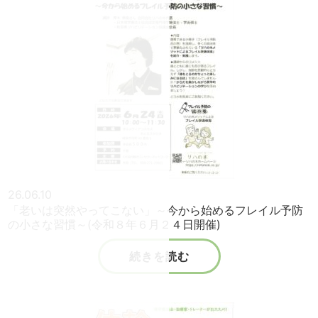
26.06.10
「老いは突然やってこない」～今から始めるフレイル予防
の小さな習慣～(令和８年６月２４日開催)
続きを読む