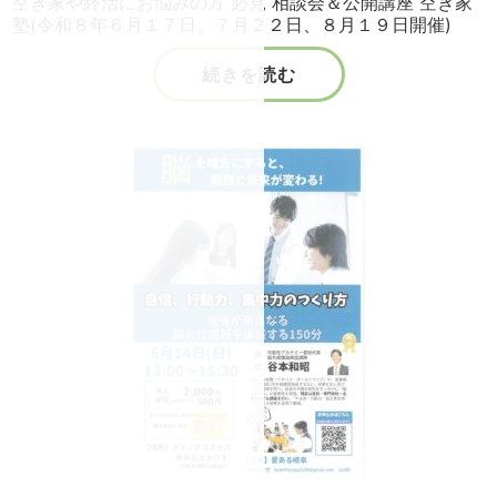
空き家や終活にお悩みの方 必見 相談会＆公開講座 空き家
塾(令和８年６月１７日、７月２２日、８月１９日開催)
続きを読む