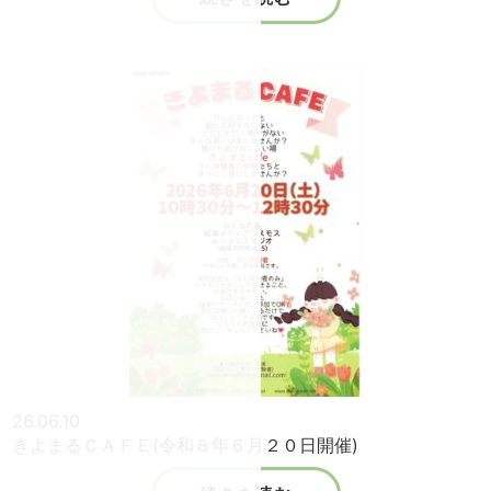
26.06.10
きよまるＣＡＦＥ(令和８年６月２０日開催)