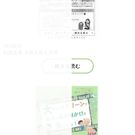
26.06.10
則武交番 令和８年６月号
続きを読む