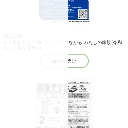
26.06.20
ミニ集会 話して聴いてこころつながる わたしの家族(令和
８年７月４日開催)
続きを読む