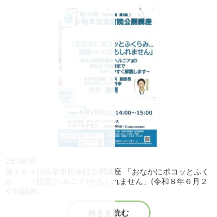
26.06.10
第１５４回岐阜市民病院公開講座 「おなかにポコッとふく
み・・・脱腸(ヘルニア)かもしれません」(令和８年６月２
０日開催)
続きを読む