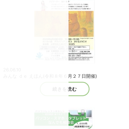
26.06.10
みんな ｄｅ えほん(令和８年６月２７日開催)
続きを読む