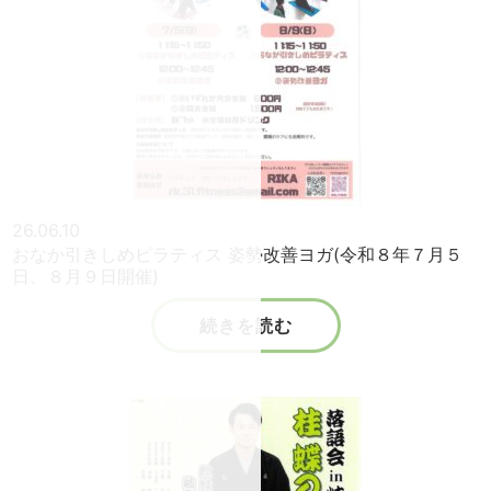
26.06.10
おなか引きしめピラティス 姿勢改善ヨガ(令和８年７月５
日、８月９日開催)
続きを読む