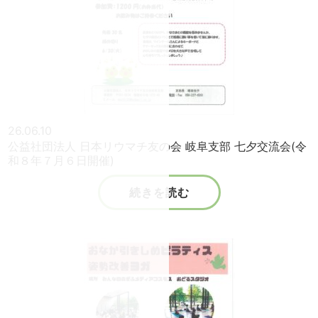
26.06.10
公益社団法人 日本リウマチ友の会 岐阜支部 七夕交流会(令
和８年７月６日開催)
続きを読む