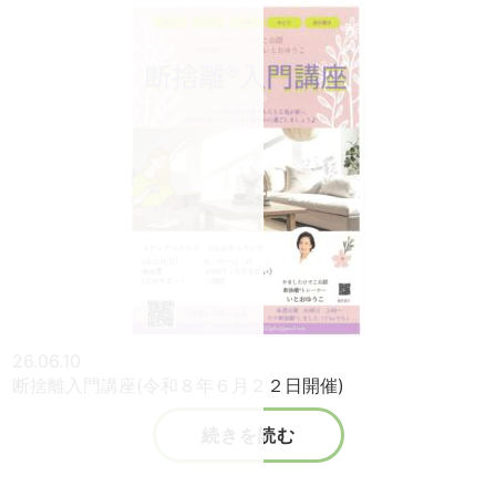
26.06.10
断捨離入門講座(令和８年６月２２日開催)
続きを読む