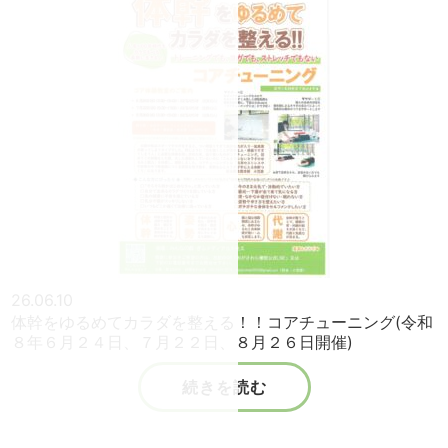
26.06.10
体幹をゆるめてカラダを整える！！コアチューニング(令和
８年６月２４日、７月２２日、８月２６日開催)
続きを読む