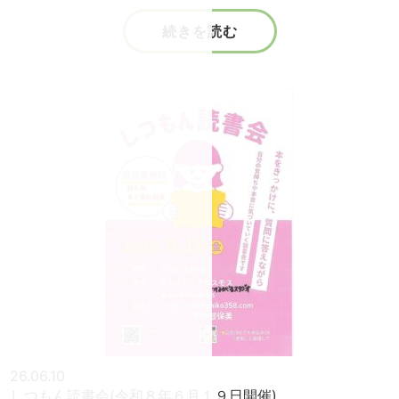
続きを読む
26.06.10
しつもん読書会(令和８年６月１９日開催)