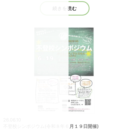
続きを読む
26.06.10
不登校シンポジウム(令和８年６月１９日開催)