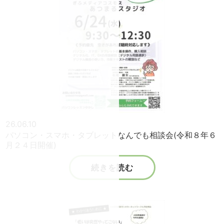
26.06.10
パソコン・スマホ・タブレットなんでも相談会(令和８年６
月２４日開催)
続きを読む