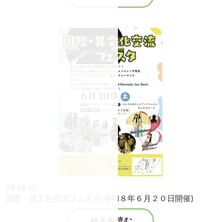
26.06.10
国際・異文化交流フェスタ(令和８年６月２０日開催)
続きを読む