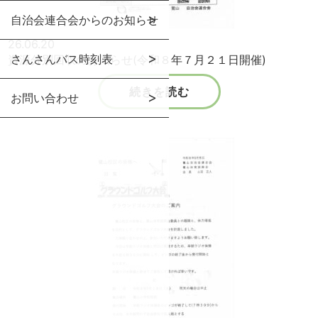
自治会連合会からのお知らせ
26.06.20
さんさんバス時刻表
資源分別回収のお知らせ(令和８年７月２１日開催)
続きを読む
お問い合わせ