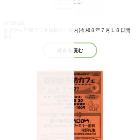
26.06.20
さぎやま早朝ラジオ体操のご案内(令和８年７月１８日開
催)
続きを読む