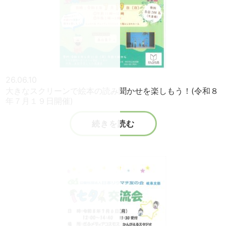
26.06.10
大きなスクリーンで絵本の読み聞かせを楽しもう！(令和８
年７月１９日開催)
続きを読む