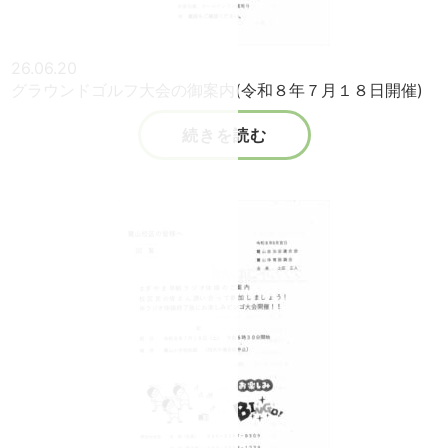
26.06.20
グラウンドゴルフ大会の御案内(令和８年７月１８日開催)
続きを読む