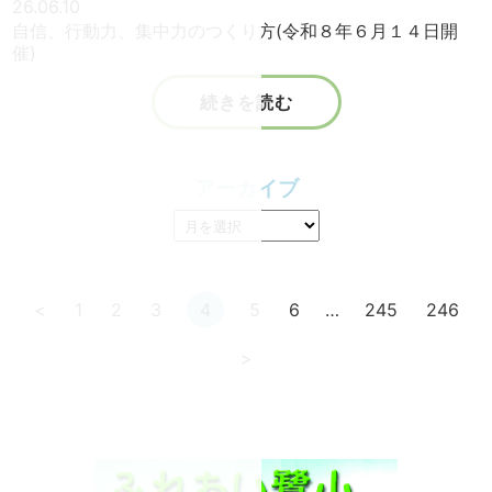
26.06.10
自信、行動力、集中力のつくり方(令和８年６月１４日開
催)
続きを読む
アーカイブ
<
1
2
3
4
5
6
…
245
246
>