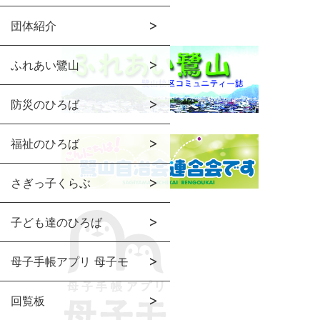
団体紹介
ふれあい鷺山
防災のひろば
福祉のひろば
さぎっ子くらぶ
子ども達のひろば
母子手帳アプリ 母子モ
回覧板