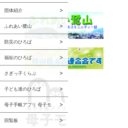
団体紹介
ふれあい鷺山
防災のひろば
福祉のひろば
さぎっ子くらぶ
子ども達のひろば
母子手帳アプリ 母子モ
回覧板