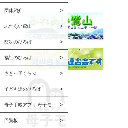
団体紹介
ふれあい鷺山
防災のひろば
福祉のひろば
さぎっ子くらぶ
子ども達のひろば
母子手帳アプリ 母子モ
回覧板