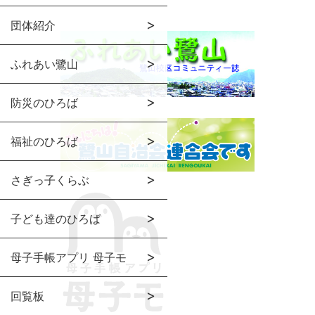
団体紹介
ふれあい鷺山
防災のひろば
福祉のひろば
さぎっ子くらぶ
子ども達のひろば
母子手帳アプリ 母子モ
回覧板