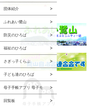
団体紹介
ふれあい鷺山
防災のひろば
福祉のひろば
さぎっ子くらぶ
子ども達のひろば
母子手帳アプリ 母子モ
回覧板