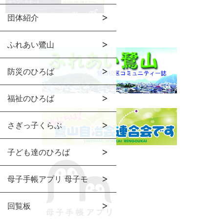
団体紹介
ふれあい鷺山
防災のひろば
福祉のひろば
さぎっ子くらぶ
子ども達のひろば
母子手帳アプリ 母子モ
回覧板