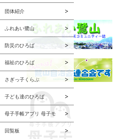
団体紹介
ふれあい鷺山
防災のひろば
福祉のひろば
さぎっ子くらぶ
子ども達のひろば
母子手帳アプリ 母子モ
回覧板