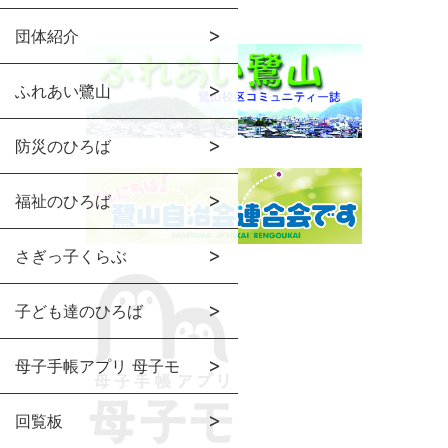
団体紹介
ふれあい鷺山
防災のひろば
福祉のひろば
さぎっ子くらぶ
子ども達のひろば
母子手帳アプリ 母子モ
回覧板