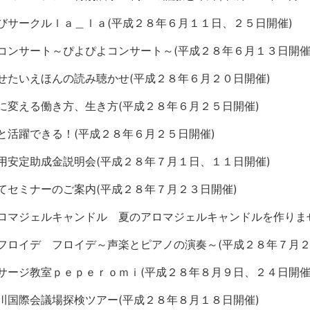
びサークルｌａ＿ｌａ(平成２８年６月１１日、２５日開催)
コンサート～ぴよぴよコンサート～(平成２８年６月１３日開催
せたいえほんの読み聴かせ(平成２８年６月２０日開催)
に変える働き方、生き方(平成２８年６月２５日開催)
と活躍できる！(平成２８年６月２５日開催)
用安定助成金説明会(平成２８年７月１日、１１日開催)
てセミナーのご案内(平成２８年７月２３日開催)
ロマジェルキャンドル 夏のアロマジェルキャンドルを作りませ
フロイデ フロイデ～声楽とピアノの演奏～(平成２８年７月２
サージ教室ｐｅｐｅｒｏｍｉ(平成２８年８月９日、２４日開催
川国際会議場探検ツアー(平成２８年８月１８日開催)