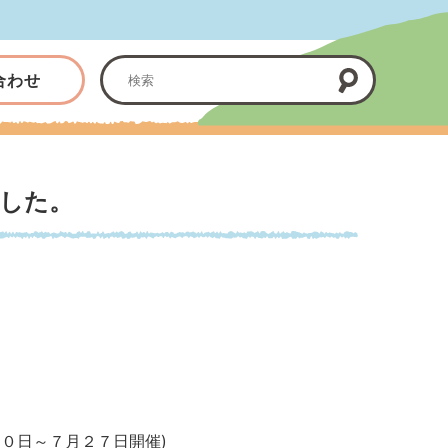
合わせ
した。
０日～７月２７日開催)