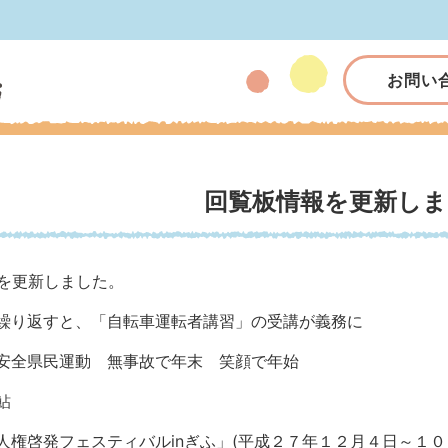
お問い
回覧板情報を更新しま
を更新しました。
繰り返すと、「自転車運転者講習」の受講が義務に
安全県民運動 無事故で年末 笑顔で年始
鮎
人権啓発フェスティバルinぎふ」(平成２７年１２月４日～１０