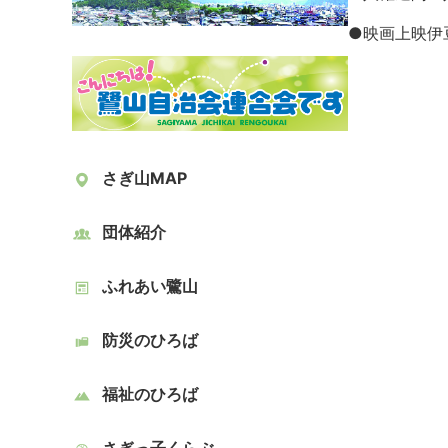
●
映画上映伊
さぎ山MAP
団体紹介
ふれあい鷺山
防災のひろば
福祉のひろば