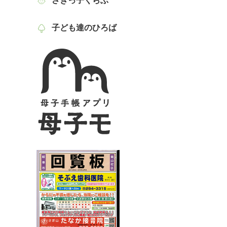
さぎっ子くらぶ
子ども達のひろば