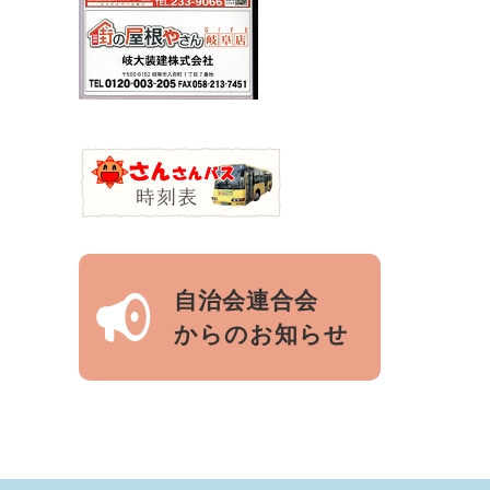
自治会連合会
からのお知らせ