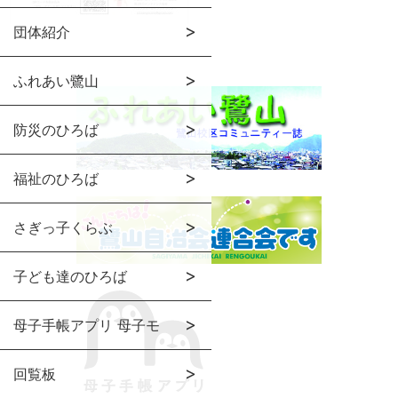
団体紹介
ふれあい鷺山
防災のひろば
福祉のひろば
さぎっ子くらぶ
子ども達のひろば
母子手帳アプリ 母子モ
回覧板