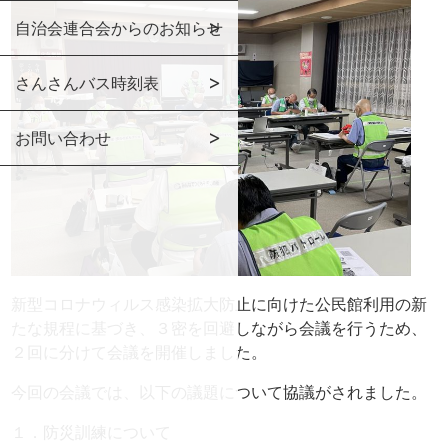
自治会連合会からのお知らせ
さんさんバス時刻表
お問い合わせ
新型コロナウィルス感染拡大防止に向けた公民館利用の新
たな規程に基づき、３密を回避しながら会議を行うため、
２回に分けて会議を開催しました。
今回の会議では、以下の議題について協議がされました。
１．防災訓練について