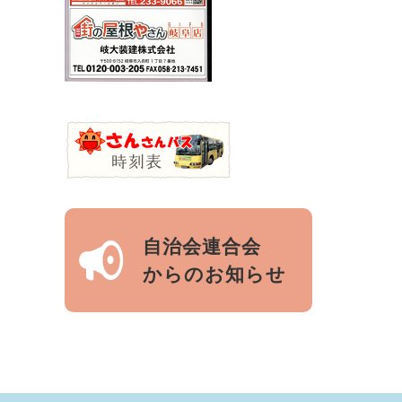
自治会連合会
からのお知らせ