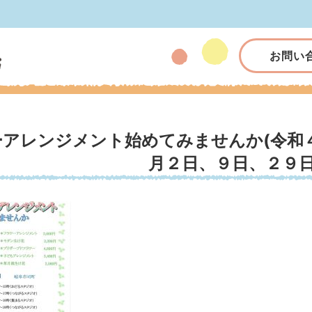
お問い
ーアレンジメント始めてみませんか(令和
月２日、９日、２９日