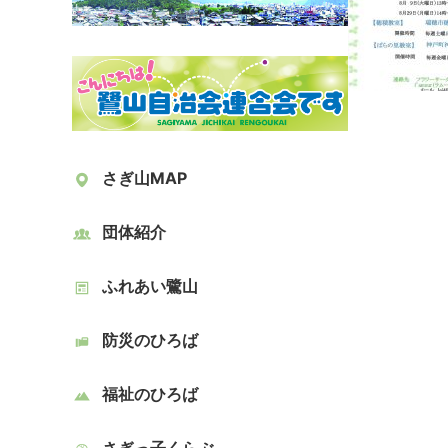
さぎ山MAP
団体紹介
ふれあい鷺山
防災のひろば
福祉のひろば