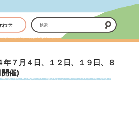
合わせ
４年７月４日、１２日、１９日、８
開催)