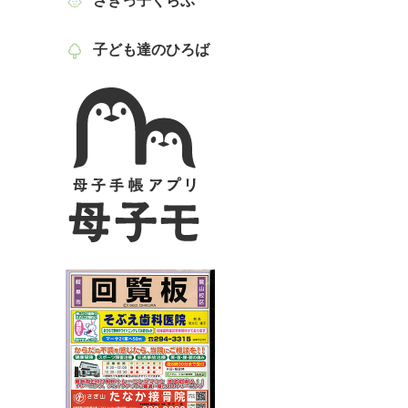
さぎっ子くらぶ
子ども達のひろば