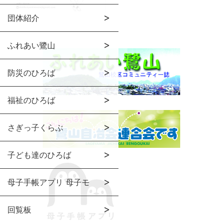
団体紹介
ふれあい鷺山
防災のひろば
福祉のひろば
さぎっ子くらぶ
子ども達のひろば
母子手帳アプリ 母子モ
回覧板