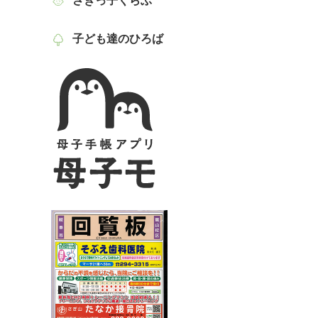
さぎっ子くらぶ
子ども達のひろば