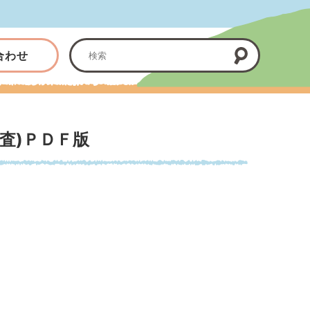
合わせ
査)ＰＤＦ版