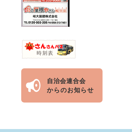
自治会連合会
からのお知らせ