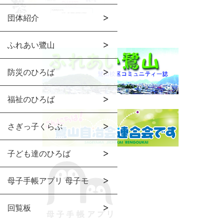
団体紹介
ふれあい鷺山
防災のひろば
福祉のひろば
さぎっ子くらぶ
子ども達のひろば
母子手帳アプリ 母子モ
回覧板