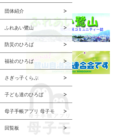
団体紹介
ふれあい鷺山
防災のひろば
福祉のひろば
さぎっ子くらぶ
子ども達のひろば
母子手帳アプリ 母子モ
回覧板