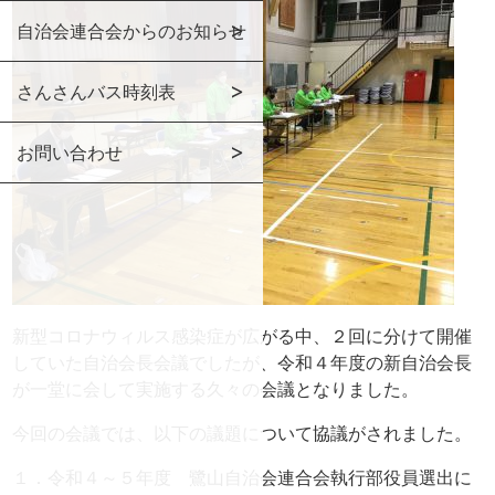
自治会連合会からのお知らせ
さんさんバス時刻表
お問い合わせ
新型コロナウィルス感染症が広がる中、２回に分けて開催
していた自治会長会議でしたが、令和４年度の新自治会長
が一堂に会して実施する久々の会議となりました。
今回の会議では、以下の議題について協議がされました。
１．令和４～５年度 鷺山自治会連合会執行部役員選出に