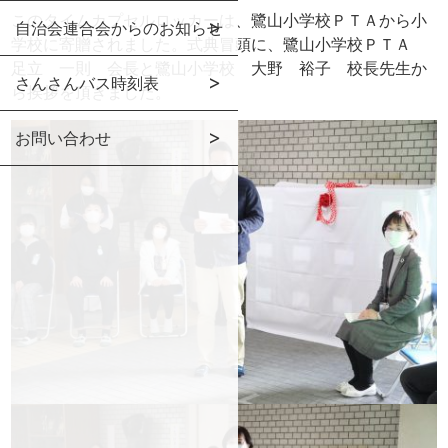
このタイムカプセルロッカーは、鷺山小学校ＰＴＡから小
自治会連合会からのお知らせ
学校に寄贈されました。式典冒頭に、鷺山小学校ＰＴＡ
足立 一則 会長と鷺山小学校 大野 裕子 校長先生か
さんさんバス時刻表
ら挨拶を頂きました。
お問い合わせ