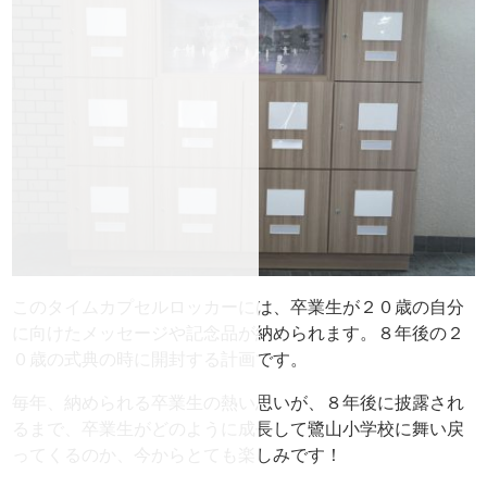
このタイムカプセルロッカーには、卒業生が２０歳の自分
に向けたメッセージや記念品が納められます。８年後の２
０歳の式典の時に開封する計画です。
毎年、納められる卒業生の熱い思いが、８年後に披露され
るまで、卒業生がどのように成長して鷺山小学校に舞い戻
ってくるのか、今からとても楽しみです！