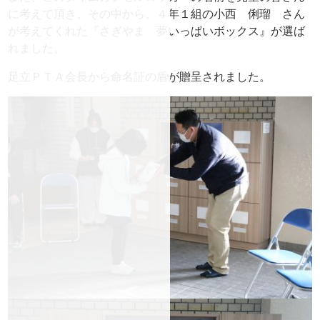
に考えて頂き、その中から、４年１組の小西 俐瑠 さん
が考えてくれた『さぎやま 夢いっぱいボックス』が選ば
れました。
足立ＰＴＡ会長から命名証の盾が贈呈されました。