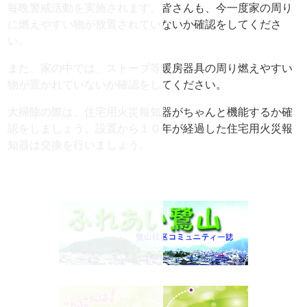
毎晩警戒活動を実施されます。皆さんも、今一度家の周り
に燃えやすい物が放置されていないか確認をしてくださ
い。
また、家の中では、ストーブ等暖房器具の周り燃えやすい
物が置かれていないか確認をしてください。
大掃除の際は、住宅用火災報知器がちゃんと機能するか確
認をしましょう。設置から１０年が経過した住宅用火災報
知器は交換を行いましょう。