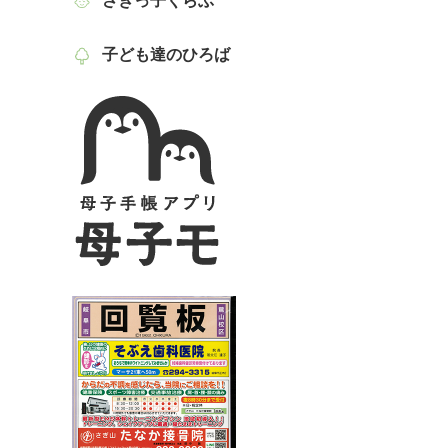
さぎっ子くらぶ
子ども達のひろば