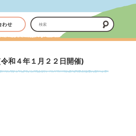
合わせ
令和４年１月２２日開催)