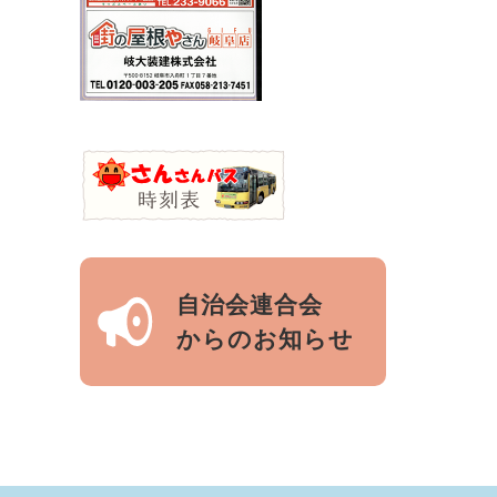
自治会連合会
からのお知らせ