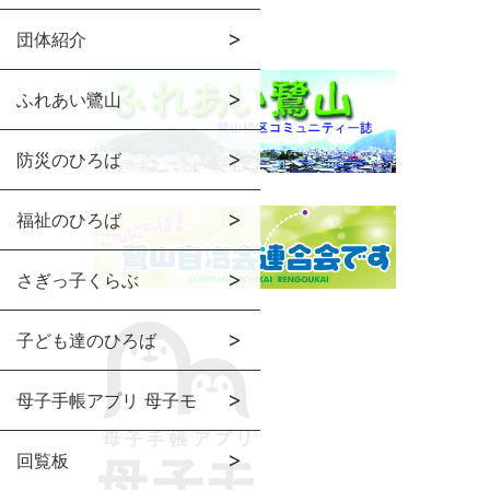
団体紹介
ふれあい鷺山
防災のひろば
福祉のひろば
さぎっ子くらぶ
子ども達のひろば
母子手帳アプリ 母子モ
回覧板