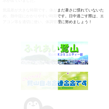
示が出ていました。
気温差が大きな時期です。体がまだ暑さに慣れていないた
め、熱中症にかかりやすい時期です。日中過ごす際は、エ
アコン等を適切に使い、体調管理に努めましょう！