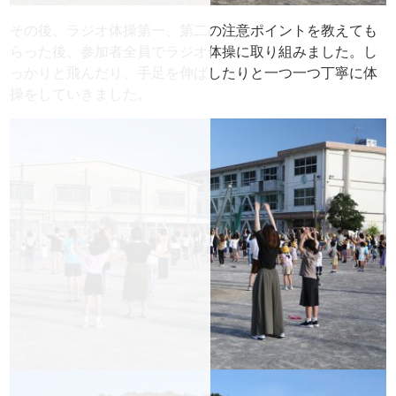
その後、ラジオ体操第一、第二の注意ポイントを教えても
らった後、参加者全員でラジオ体操に取り組みました。し
っかりと飛んだり、手足を伸ばしたりと一つ一つ丁寧に体
操をしていきました。