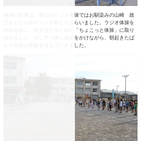
体操の指導は、鷺山のラジオ体操ではお馴染みの山崎 政
江さんからポイントを教えてもらいました。ラジオ体操を
始める前に、体をほぐすための「ちょこっと体操」に取り
組みました。少しずつ体に負担をかけながら、朝起きたば
かりの体に刺激を与えていきました。