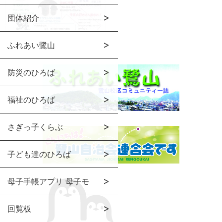
団体紹介
ふれあい鷺山
防災のひろば
福祉のひろば
さぎっ子くらぶ
子ども達のひろば
母子手帳アプリ 母子モ
回覧板