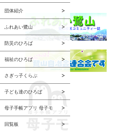
団体紹介
ふれあい鷺山
防災のひろば
福祉のひろば
さぎっ子くらぶ
子ども達のひろば
母子手帳アプリ 母子モ
回覧板