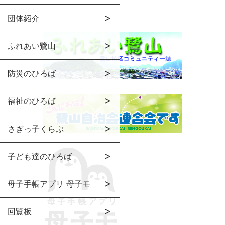
団体紹介
ふれあい鷺山
防災のひろば
福祉のひろば
さぎっ子くらぶ
子ども達のひろば
母子手帳アプリ 母子モ
回覧板