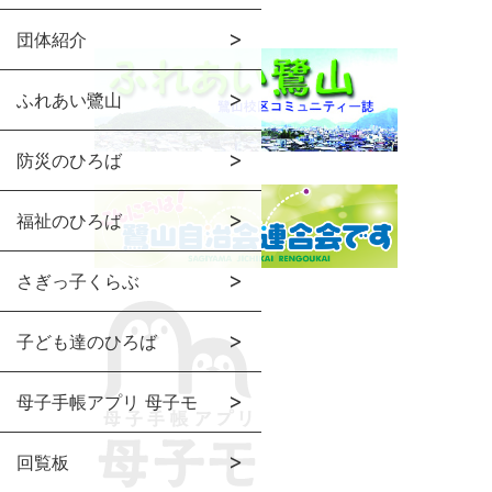
団体紹介
ふれあい鷺山
防災のひろば
福祉のひろば
さぎっ子くらぶ
子ども達のひろば
母子手帳アプリ 母子モ
回覧板