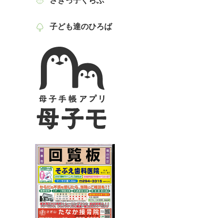
さぎっ子くらぶ
子ども達のひろば