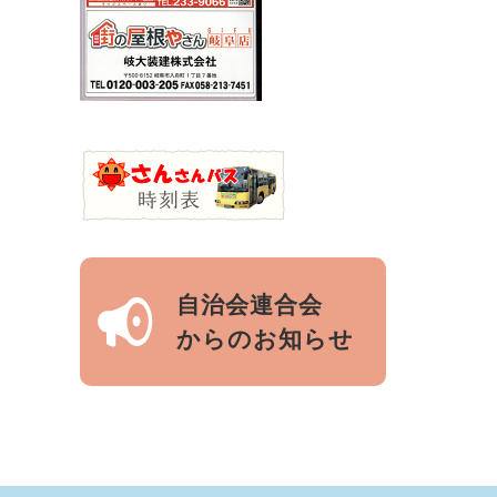
自治会連合会
からのお知らせ