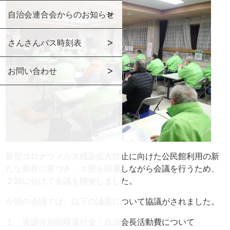
自治会連合会からのお知らせ
さんさんバス時刻表
お問い合わせ
新型コロナウィルス感染拡大防止に向けた公民館利用の新
たな規程に基づき、３密を回避しながら会議を行うため、
２回に分けて会議を開催しました。
今回の会議では、以下の議題について協議がされました。
１．資源分別回収還付金・自治会長活動費について