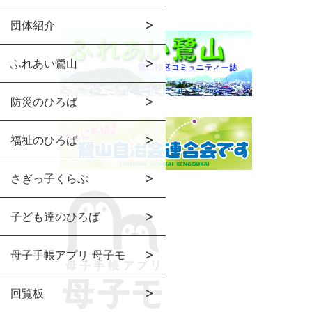
団体紹介
ふれあい鷺山
防災のひろば
福祉のひろば
さぎっ子くらぶ
子ども達のひろば
母子手帳アプリ 母子モ
回覧板