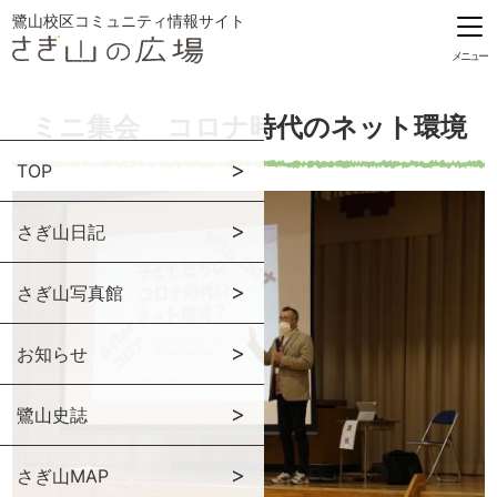
鷺山校区コミュニティ情報サイト
メニュー
ミニ集会 コロナ時代のネット環境
TOP
さぎ山日記
さぎ山写真館
お知らせ
鷺山史誌
さぎ山MAP