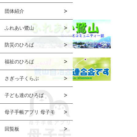
団体紹介
ふれあい鷺山
防災のひろば
福祉のひろば
さぎっ子くらぶ
子ども達のひろば
母子手帳アプリ 母子モ
回覧板