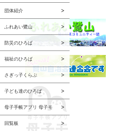
団体紹介
ふれあい鷺山
防災のひろば
福祉のひろば
さぎっ子くらぶ
子ども達のひろば
母子手帳アプリ 母子モ
回覧板