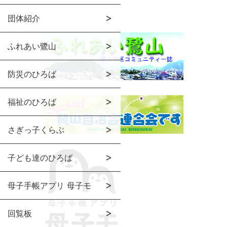
団体紹介
ふれあい鷺山
防災のひろば
福祉のひろば
さぎっ子くらぶ
子ども達のひろば
母子手帳アプリ 母子モ
回覧板