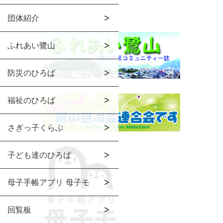
団体紹介
ふれあい鷺山
防災のひろば
福祉のひろば
さぎっ子くらぶ
子ども達のひろば
母子手帳アプリ 母子モ
回覧板