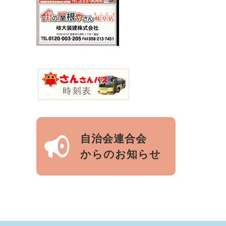
自治会連合会
からのお知らせ