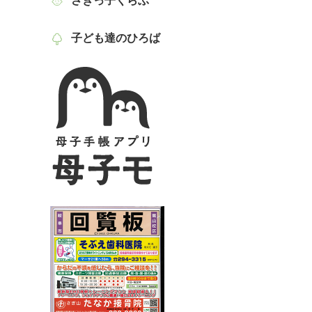
さぎっ子くらぶ
子ども達のひろば