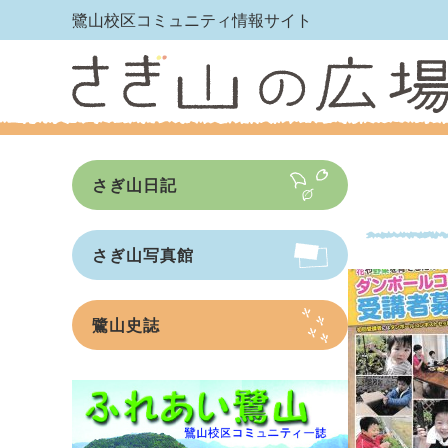
鷺山校区コミュニティ情報サイト
さぎ山日記
さぎ山写真館
鷺山史誌