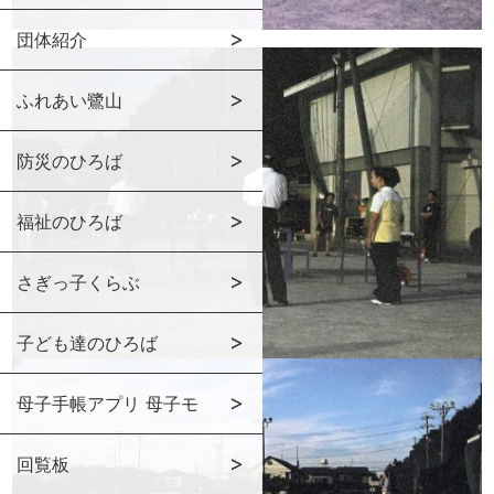
団体紹介
ふれあい鷺山
防災のひろば
福祉のひろば
さぎっ子くらぶ
子ども達のひろば
母子手帳アプリ 母子モ
回覧板