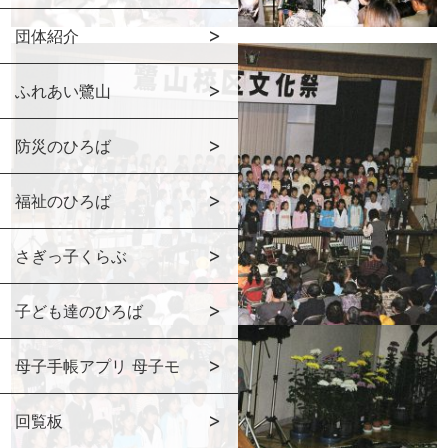
団体紹介
ふれあい鷺山
防災のひろば
福祉のひろば
さぎっ子くらぶ
子ども達のひろば
母子手帳アプリ 母子モ
回覧板