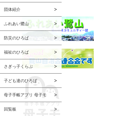
団体紹介
ふれあい鷺山
防災のひろば
福祉のひろば
さぎっ子くらぶ
子ども達のひろば
母子手帳アプリ 母子モ
回覧板