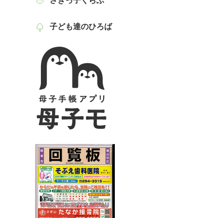
さぎっ子くらぶ
子ども達のひろば