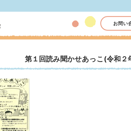
お問い
第１回読み聞かせあっこ(令和２