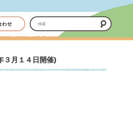
合わせ
年３月１４日開催)