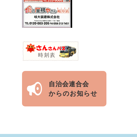
自治会連合会
からのお知らせ