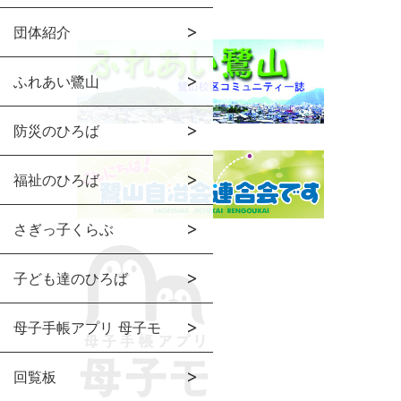
団体紹介
ふれあい鷺山
防災のひろば
福祉のひろば
さぎっ子くらぶ
子ども達のひろば
母子手帳アプリ 母子モ
回覧板