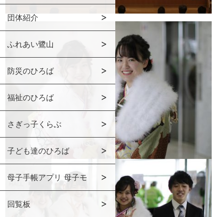
団体紹介
ふれあい鷺山
防災のひろば
福祉のひろば
さぎっ子くらぶ
子ども達のひろば
母子手帳アプリ 母子モ
回覧板